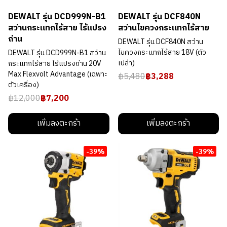
DEWALT รุ่น DCD999N-B1
DEWALT รุ่น DCF840N
สว่านกระแทกไร้สาย ไร้แปรง
สว่านไขควงกระแทกไร้สาย
ถ่าน
DEWALT รุ่น DCF840N สว่าน
ไขควงกระแทกไร้สาย 18V (ตัว
DEWALT รุ่น DCD999N-B1 สว่าน
เปล่า)
กระแทกไร้สาย ไร้แปรงถ่าน 20V
Max Flexvolt Advantage (เฉพาะ
฿5,480
฿3,288
ตัวเครื่อง)
฿12,000
฿7,200
เพิ่มลงตะกร้า
เพิ่มลงตะกร้า
-39%
-39%