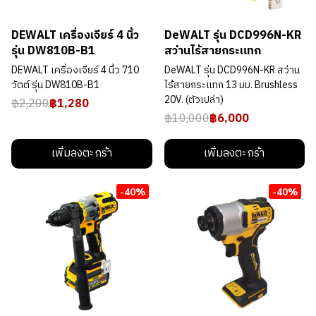
DEWALT เครื่องเจียร์ 4 นิ้ว
DeWALT รุ่น DCD996N-KR
รุ่น DW810B-B1
สว่านไร้สายกระแทก
DEWALT เครื่องเจียร์ 4 นิ้ว 710
DeWALT รุ่น DCD996N-KR สว่าน
วัตต์ รุ่น DW810B-B1
ไร้สายกระแทก 13 มม. Brushless
20V. (ตัวเปล่า)
฿2,200
฿1,280
฿10,000
฿6,000
เพิ่มลงตะกร้า
เพิ่มลงตะกร้า
-40%
-40%