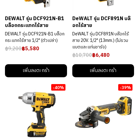
DEWALT รุ่น DCF921N-B1
DeWALT รุ่น DCF891N บล๊
บล็อกกระแทกไร้สาย
อกไร้สาย
DEWALT รุ่น DCF921N-B1 บล็อก
DeWALT รุ่น DCF891N บล๊อกไร้
กระแทกไร้สาย 1/2" (ตัวเปล่า)
สาย 20V. 1/2" (13mm.) (ไม่รวม
แบตและแท่นชาร์จ)
฿9,200
฿5,580
฿10,700
฿6,480
เพิ่มลงตะกร้า
เพิ่มลงตะกร้า
-40%
-39%