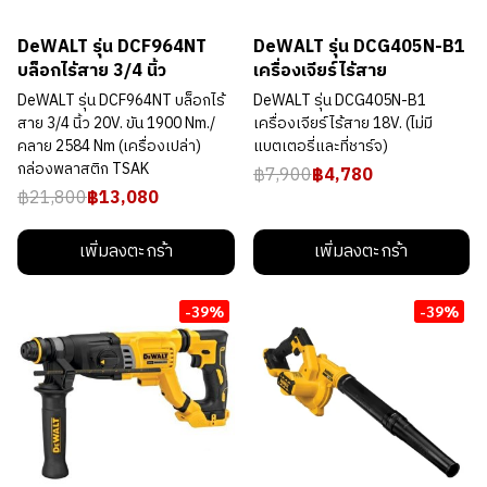
DeWALT รุ่น DCF964NT
DeWALT รุ่น DCG405N-B1
บล็อกไร้สาย 3/4 นิ้ว
เครื่องเจียร์ไร้สาย
DeWALT รุ่น DCF964NT บล็อกไร้
DeWALT รุ่น DCG405N-B1
สาย 3/4 นิ้ว 20V. ขัน 1900 Nm./
เครื่องเจียร์ไร้สาย 18V. (ไม่มี
คลาย 2584 Nm (เครื่องเปล่า)
แบตเตอรี่และที่ชาร์จ)
กล่องพลาสติก TSAK
฿7,900
฿4,780
฿21,800
฿13,080
เพิ่มลงตะกร้า
เพิ่มลงตะกร้า
-39%
-39%