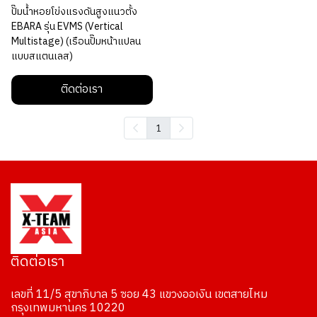
ปั๊มนํ้าหอยโข่งแรงดันสูงแนวตั้ง
EBARA รุ่น EVMS (Vertical
Multistage) (เรือนปั๊มหน้าแปลน
แบบสแตนเลส)
ติดต่อเรา
1
ติดต่อเรา
เลขที่ 11/5 สุขาภิบาล 5 ซอย 43 แขวงออเงิน เขตสายไหม
กรุงเทพมหานคร 10220