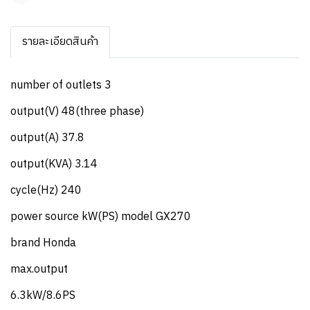
รายละเอียดสินค้า
number of outlets 3
output(V) 48(three phase)
output(A) 37.8
output(KVA) 3.14
cycle(Hz) 240
power source kW(PS) model GX270
brand Honda
max.output
6.3kW/8.6PS