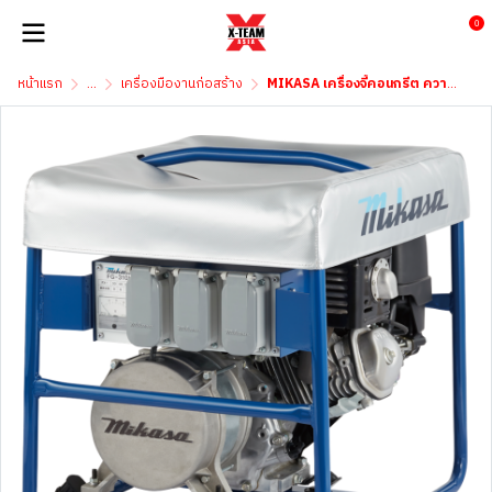
0
หน้าแรก
...
เครื่องมืองานก่อสร้าง
MIKASA เครื่องจี้คอนกรีต ความถี่สูง รุ่น FG-310H High Frequency Engine Generator with three outlets