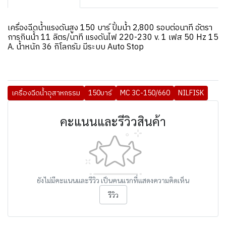
เครื่องฉีดน้ำแรงดันสูง 150 บาร์ ปั้มน้ำ 2,800 รอบต่อนาที อัตรา
การกินน้ำ 11 ลิตร/นาที แรงดันไฟ 220-230 v. 1 เฟส 50 Hz 15
A. น้ำหนัก 36 กิโลกรัม มีระบบ Auto Stop
เครื่องฉีดน้ำอุสาหกรรม
150บาร์
MC 3C-150/660
NILFISK
คะแนนและรีวิวสินค้า
ยังไม่มีคะแนนและรีวิว เป็นคนแรกที่แสดงความคิดเห็น
รีวิว