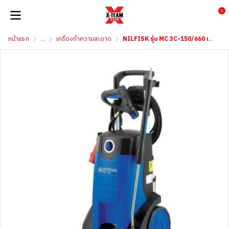
0
หน้าแรก
...
เครื่องทำความสะอาด
NILFISK รุ่น MC 3C-150/660 เครื่องฉีดน้ำอุสาหกรรม 150บาร์