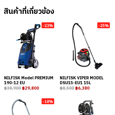
สินค้าที่เกี่ยวข้อง
-23%
-25%
NILFISK Model PREMIUM
NILFISK VIPER MODEL
190-12 EU
DSU15-EU1 15L
฿38,900
฿29,800
฿8,500
฿6,380
-18%