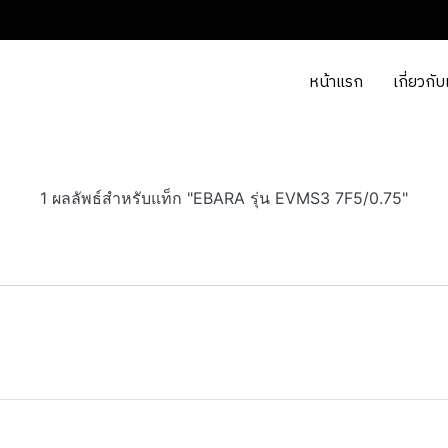
หน้าแรก
เกี่ยวกับ
1 ผลลัพธ์สำหรับแท็ก "EBARA รุ่น EVMS3 7F5/0.75"