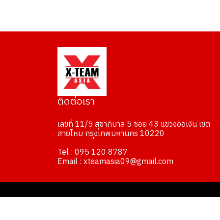
ติดต่อเรา
เลขที่ 11/5 สุขาภิบาล 5 ซอย 43 แขวงออเงิน เขต
สายไหม กรุงเทพมหานคร 10220
Tel : 095 120 8787
Email : xteamasia09@gmail.com