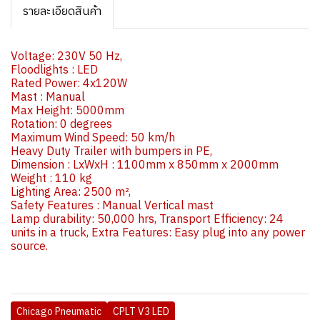
รายละเอียดสินค้า
Voltage: 230V 50 Hz,
Floodlights : LED
Rated Power: 4x120W
Mast : Manual
Max Height: 5000mm
Rotation: 0 degrees
Maximum Wind Speed: 50 km/h
Heavy Duty Trailer with bumpers in PE,
Dimension : LxWxH : 1100mm x 850mm x 2000mm
Weight : 110 kg
Lighting Area: 2500 m²,
Safety Features : Manual Vertical mast
Lamp durability: 50,000 hrs, Transport Efficiency: 24
units in a truck, Extra Features: Easy plug into any power
source.
Chicago Pneumatic
CPLT V3 LED