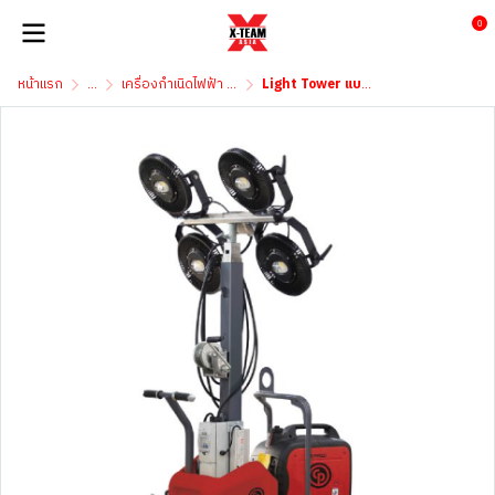
0
หน้าแรก
...
เครื่องกำเนิดไฟฟ้า & Lighting Tower
Light Tower แบรนด์ Chicago Pneumatic รุ่น CPLT V3 LED