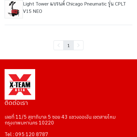
Light Tower แบรนด์ Chicago Pneumatic รุ่น CPLT
V15 NEO
1
ติดต่อเรา
เลขที่ 11/5 สุขาภิบาล 5 ซอย 43 แขวงออเงิน เขตสายไหม
กรุงเทพมหานคร 10220
Tel : 095 120 8787