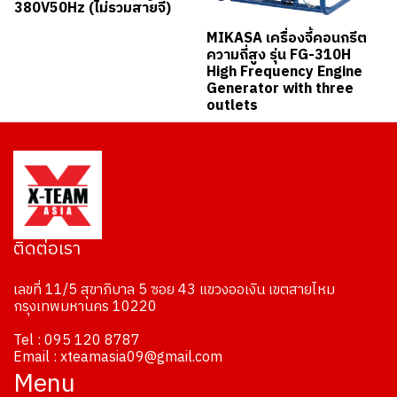
380V50Hz (ไม่รวมสายจี้)
MIKASA เครื่องจี้คอนกรีต
ความถี่สูง รุ่น FG-310H
High Frequency Engine
Generator with three
outlets
ติดต่อเรา
เลขที่ 11/5 สุขาภิบาล 5 ซอย 43 แขวงออเงิน เขตสายไหม
กรุงเทพมหานคร 10220
Tel : 095 120 8787
Email : xteamasia09@gmail.com
Menu