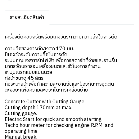
รายละเอียดสินค้า
เครื่องตัดคอนกรีตพร้อมเกจวัดระความความลึกในการตัด
ความลึกของการตัดสูงสุด 170 มม.
มีเกจวัดระดับความลึกในการตัด
ระบบกุญแจสตาร์ทไฟฟ้า เพื่อการสตาร์ทที่ง่ายและราบรื่น
มาตรวัดบอกรอบเครื่องยนต์และชั่วโมงการทำงาน
ระบบเบรกแบบแมนนวล
ถังน้ำขนาด 45 ลิตร
ท่อระบายน้ำเพื่อทำความสะอาดถังและป้องกันการอุดตัน
ตะขอยกเพื่อความสะดวกในการเคลื่อนย้าย
Concrete Cutter with Cutting Gauge
Cutting depth 170mm at max.
Cutting gauge.
Electric Start for quick and smooth starting.
Tacho hour meter for checking engine R.P.M. and
operating time.
Manual break.