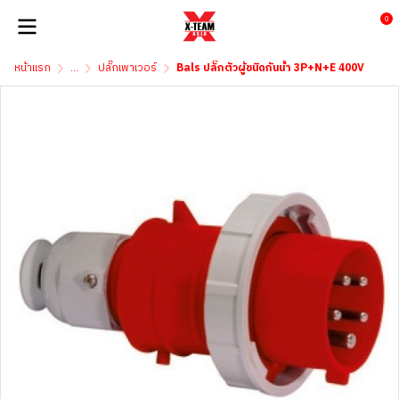
0
หน้าแรก
...
ปลั๊กเพาเวอร์
Bals ปลั๊กตัวผู้ชนิดกันน้ำ 3P+N+E 400V