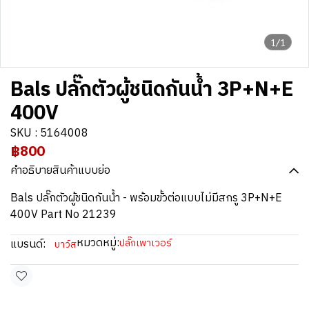
1/1
Bals ปลั๊กตัวผู้ชนิดกันน้ำ 3P+N+E
400V
SKU : 5164008
฿800
คำอธิบายสินค้าแบบย่อ
Bals ปลั๊กตัวผู้ชนิดกันน้ำ - พร้อมขั้วต่อแบบไม่มีสกรู 3P+N+E
400V Part No 21239
หมวดหมู่:
แบรนด์:
ปลั๊กเพาเวอร์
บาว์ส