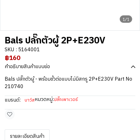
1/1
Bals ปลั๊กตัวผู้ 2P+E230V
SKU : 5164001
฿160
คำอธิบายสินค้าแบบย่อ
Bals ปลั๊กตัวผู้ - พร้อมขั้วต่อแบบไม่มีสกรู 2P+E230V Part No
210740
หมวดหมู่:
แบรนด์:
ปลั๊กเพาเวอร์
บาว์ส
รายละเอียดสินค้า